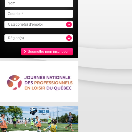
Catégorie(s) d’emploi
Région(s)