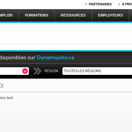
PARTENAIRES
À PR
MPLOIS
FORMATIONS
RESSOURCES
EMPLOYEURS
 disponibles sur
Dynamojobs.ca
RÉGION
TOUTES LES RÉGIONS
OI
lus tard.