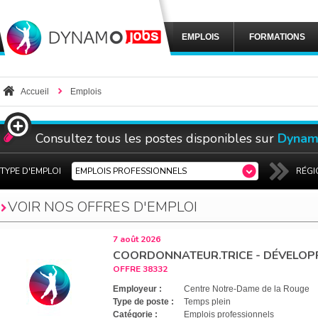
EMPLOIS
FORMATIONS
Accueil
Emplois
Consultez tous les postes disponibles sur
Dynam
TYPE D'EMPLOI
EMPLOIS PROFESSIONNELS
RÉGI
VOIR NOS OFFRES D'
EMPLOI
7 août 2026
COORDONNATEUR.TRICE - DÉVELOP
OFFRE 38332
Employeur :
Centre Notre-Dame de la Rouge
Type de poste :
Temps plein
Catégorie :
Emplois professionnels