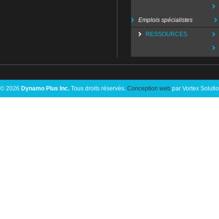
Emplois spécialistes
RESSOURCES
© 2026
Dynamo Plus Inc.
Tous droits réservés.
Conception web
par Vortex Soluti