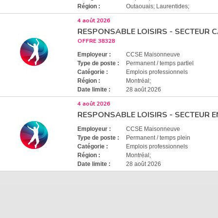
Région :
Outaouais; Laurentides;
4 août 2026
RESPONSABLE LOISIRS - SECTEUR C
OFFRE 38328
Employeur :
CCSE Maisonneuve
Type de poste :
Permanent / temps partiel
Catégorie :
Emplois professionnels
Région :
Montréal;
Date limite :
28 août 2026
4 août 2026
RESPONSABLE LOISIRS - SECTEUR E
Employeur :
CCSE Maisonneuve
Type de poste :
Permanent / temps plein
Catégorie :
Emplois professionnels
Région :
Montréal;
Date limite :
28 août 2026