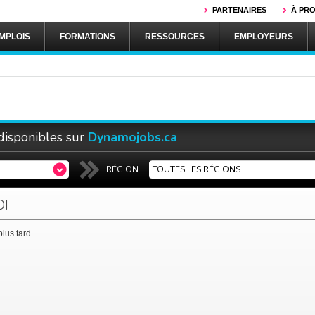
PARTENAIRES
À PR
MPLOIS
FORMATIONS
RESSOURCES
EMPLOYEURS
 disponibles sur
Dynamojobs.ca
RÉGION
TOUTES LES RÉGIONS
OI
lus tard.