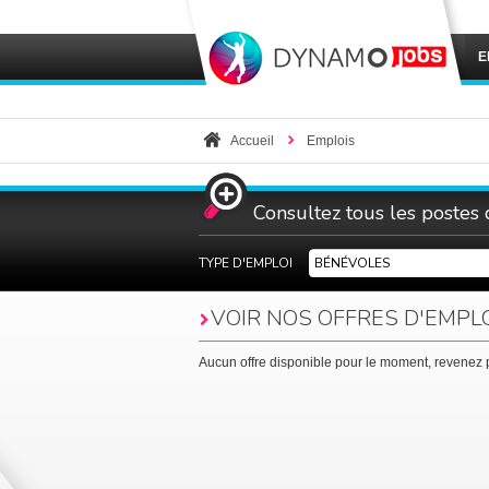
E
Accueil
Emplois
Consultez tous les postes
TYPE D'EMPLOI
BÉNÉVOLES
VOIR NOS OFFRES D'
EMPL
Aucun offre disponible pour le moment, revenez p