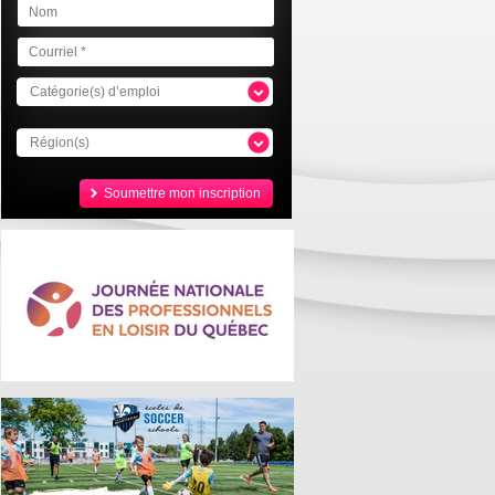
Catégorie(s) d’emploi
Région(s)