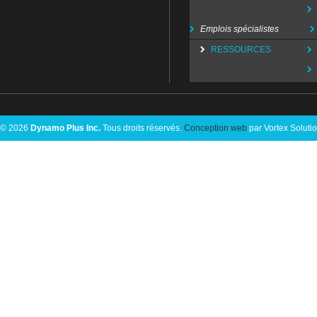
Emplois spécialistes
RESSOURCES
© 2026
Dynamo Plus Inc.
Tous droits réservés.
Conception web
par Vortex Soluti